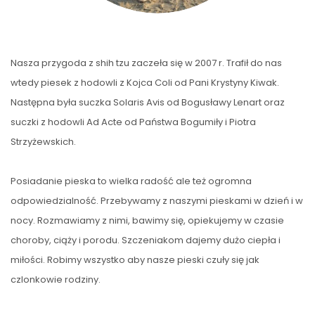
Nasza przygoda z shih tzu zaczeła się w 2007 r. Trafił do nas
wtedy piesek z hodowli z Kojca Coli od Pani Krystyny Kiwak.
Następna była suczka Solaris Avis od Bogusławy Lenart oraz
suczki z hodowli Ad Acte od Państwa Bogumiły i Piotra
Strzyżewskich.
Posiadanie pieska to wielka radość ale też ogromna
odpowiedzialność. Przebywamy z naszymi pieskami w dzień i w
nocy. Rozmawiamy z nimi, bawimy się, opiekujemy w czasie
choroby, ciąży i porodu. Szczeniakom dajemy dużo ciepła i
miłości. Robimy wszystko aby nasze pieski czuły się jak
czlonkowie rodziny.