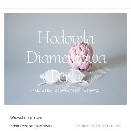
Hodowla
Diamentowa
Perła
KRAKOWSKA HODOWLA PSÓW RASOWYCH
Wszystkie prawa
zastrzeżone Hodowla
Realizacja Fiema Studio