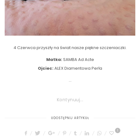
4 Czerwca przyszły na świat nasze piękne szczeniaczki.
Matka:
SAMBA Ad Acte
Ojciec:
ALEX Diamentowa Perła
…
Kontynuuj...
UDOSTĘPNIJ ARTYKUŁ
1