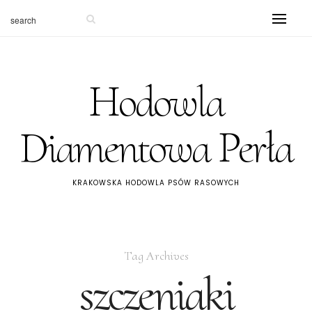
Hodowla
Diamentowa Perła
KRAKOWSKA HODOWLA PSÓW RASOWYCH
Tag Archives
szczeniaki